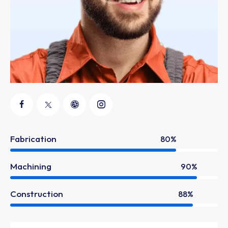
Fabrication
80%
Machining
90%
Construction
88%