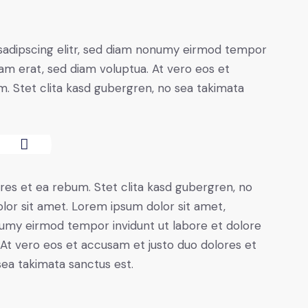
sadipscing elitr, sed diam nonumy eirmod tempor
yam erat, sed diam voluptua. At vero eos et
. Stet clita kasd gubergren, no sea takimata
res et ea rebum. Stet clita kasd gubergren, no
lor sit amet. Lorem ipsum dolor sit amet,
numy eirmod tempor invidunt ut labore et dolore
At vero eos et accusam et justo duo dolores et
sea takimata sanctus est.