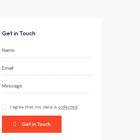
Get in Touch
I agree that my data is
collected
.