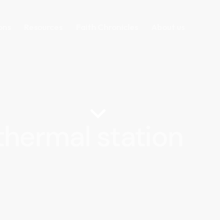
ons
Resources
Faith Chronicles
About us
hermal station