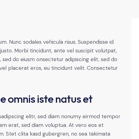
lum. Nunc sodales vehicula risus. Suspendisse id
justo. Morbi tincidunt, ante vel suscipit volutpat,
, sed do eiusm onsectetur adipiscing elit, sed do
el placerat eros, eu tincidunt velit. Consectetur
de omnis iste natus et
sadipscing elitr, sed diam nonumy eirmod tempor
yam erat, sed diam voluptua. At vero eos et
. Stet clita kasd gubergren, no sea takimata