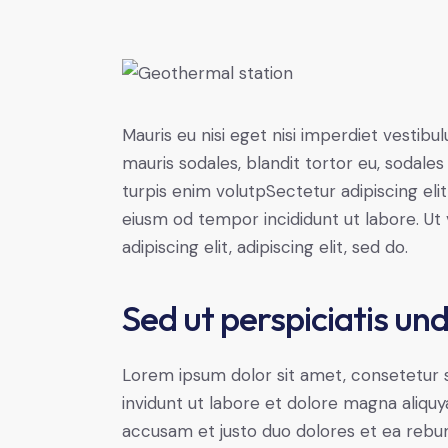
Mauris eu nisi eget nisi imperdiet vestibu
mauris sodales, blandit tortor eu, sodales 
turpis enim volutpSectetur adipiscing elit
eiusm od tempor incididunt ut labore. Ut v
adipiscing elit, adipiscing elit, sed do.
Sed ut perspiciatis un
Lorem ipsum dolor sit amet, consetetur 
invidunt ut labore et dolore magna aliqu
accusam et justo duo dolores et ea rebum