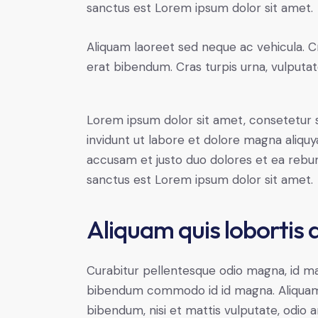
sanctus est Lorem ipsum dolor sit amet.
Aliquam laoreet sed neque ac vehicula. C
erat bibendum. Cras turpis urna, vulputate
Lorem ipsum dolor sit amet, consetetur 
invidunt ut labore et dolore magna aliqu
accusam et justo duo dolores et ea rebum
sanctus est Lorem ipsum dolor sit amet.
Aliquam quis lobortis
Curabitur pellentesque odio magna, id m
bibendum commodo id id magna. Aliquam s
bibendum, nisi et mattis vulputate, odio a