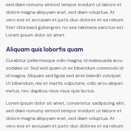
sed diam nonumy eirmod tempor invidunt ut labore et
dolore magna aliquyam erat, sed diam voluptua. At
vero eos et accusam et justo duo dolores et ea rebum.
Stet clita kasd gubergren, no sea takimata sanctus est
Lorem ipsum dolor sit amet.
Aliquam quis lobortis quam
Curabitur pellentesque odio magna, id malesuada arcu
sodales ut. Sed sed quam ut ex bibendum commodo id
id magna. Aliquam sed ligula sed ante blandit volutpat.
Ut bibendum, nisi et mattis vulputate, odio arcu aliquet
metus, nec dapibus risus risus quis lectus.
Lorem ipsum dolor sit amet, consetetur sadipscing elitr,
sed diam nonumy eirmod tempor invidunt ut labore et
dolore magna aliquyam erat, sed diam voluptua. At
vero eos et accusam et justo duo dolores et ea rebum.