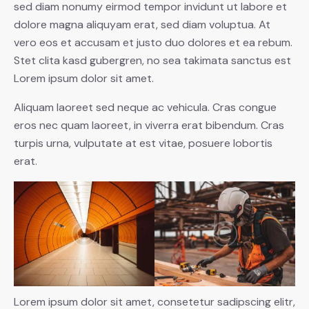
sed diam nonumy eirmod tempor invidunt ut labore et
dolore magna aliquyam erat, sed diam voluptua. At
vero eos et accusam et justo duo dolores et ea rebum.
Stet clita kasd gubergren, no sea takimata sanctus est
Lorem ipsum dolor sit amet.
Aliquam laoreet sed neque ac vehicula. Cras congue
eros nec quam laoreet, in viverra erat bibendum. Cras
turpis urna, vulputate at est vitae, posuere lobortis
erat.
Lorem ipsum dolor sit amet, consetetur sadipscing elitr,