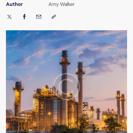
Author
Amy Walker