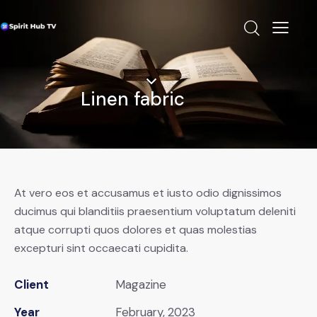
Linen fabric
At vero eos et accusamus et iusto odio dignissimos
ducimus qui blanditiis praesentium voluptatum deleniti
atque corrupti quos dolores et quas molestias
excepturi sint occaecati cupidita.
Client
Magazine
Year
February, 2023