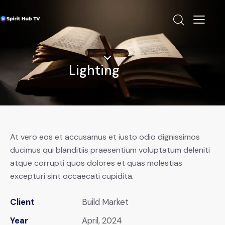
Lighting
At vero eos et accusamus et iusto odio dignissimos
ducimus qui blanditiis praesentium voluptatum deleniti
atque corrupti quos dolores et quas molestias
excepturi sint occaecati cupidita.
Client
Build Market
Year
April, 2024