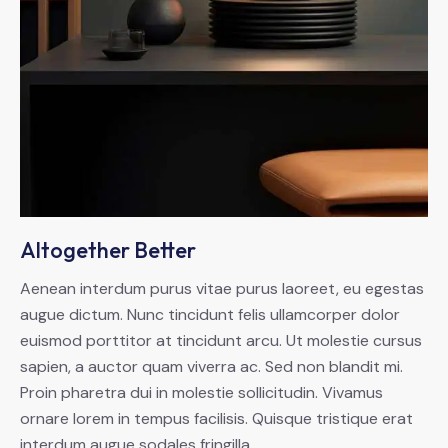
Altogether Better
Aenean interdum purus vitae purus laoreet, eu egestas
augue dictum. Nunc tincidunt felis ullamcorper dolor
euismod porttitor at tincidunt arcu. Ut molestie cursus
sapien, a auctor quam viverra ac. Sed non blandit mi.
Proin pharetra dui in molestie sollicitudin. Vivamus
ornare lorem in tempus facilisis. Quisque tristique erat
interdum augue sodales fringilla.