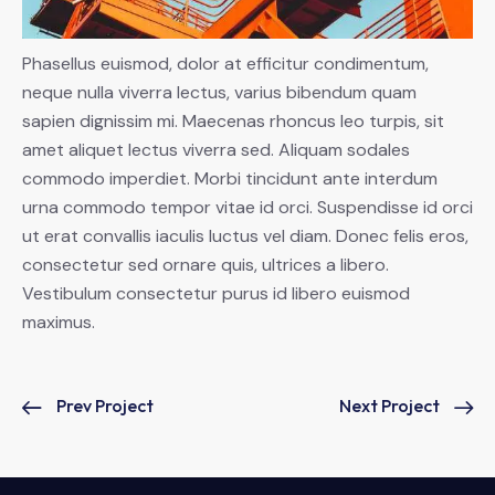
Phasellus euismod, dolor at efficitur condimentum,
neque nulla viverra lectus, varius bibendum quam
sapien dignissim mi. Maecenas rhoncus leo turpis, sit
amet aliquet lectus viverra sed. Aliquam sodales
commodo imperdiet. Morbi tincidunt ante interdum
urna commodo tempor vitae id orci. Suspendisse id orci
ut erat convallis iaculis luctus vel diam. Donec felis eros,
consectetur sed ornare quis, ultrices a libero.
Vestibulum consectetur purus id libero euismod
maximus.
Prev Project
Next Project