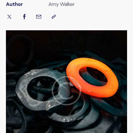
Author
Amy Walker